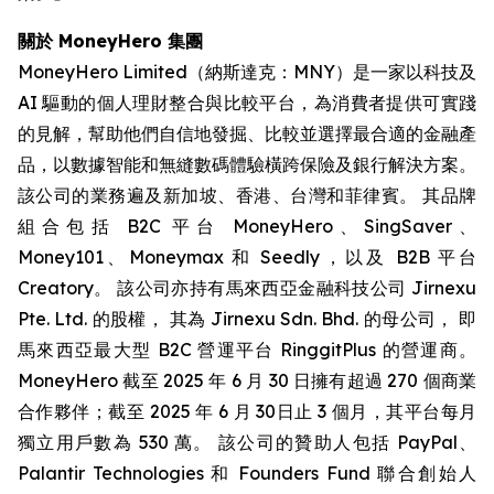
關於 MoneyHero 集團
MoneyHero Limited（納斯達克：MNY）是一家以科技及
AI 驅動的個人理財整合與比較平台，為消費者提供可實踐
的見解，幫助他們自信地發掘、比較並選擇最合適的金融產
品，以數據智能和無縫數碼體驗橫跨保險及銀行解決方案。
該公司的業務遍及新加坡、香港、台灣和菲律賓。 其品牌
組合包括 B2C 平台 MoneyHero、SingSaver、
Money101、Moneymax 和 Seedly，以及 B2B 平台
Creatory。 該公司亦持有馬來西亞金融科技公司 Jirnexu
Pte. Ltd. 的股權， 其為 Jirnexu Sdn. Bhd. 的母公司， 即
馬來西亞最大型 B2C 營運平台 RinggitPlus 的營運商。
MoneyHero 截至 2025 年 6 月 30 日擁有超過 270 個商業
合作夥伴；截至 2025 年 6 月 30日止 3 個月，其平台每月
獨立用戶數為 530 萬。 該公司的贊助人包括 PayPal、
Palantir Technologies 和 Founders Fund 聯合創始人