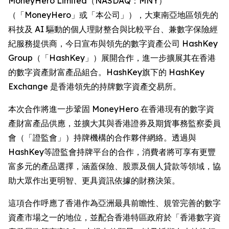
MoneyHero Limited（NASDAQ：MNY）
（「MoneyHero」或「本公司」），大東南亞地區領先的
科技及 AI 驅動的個人理財整合與比較平台、兼數字保險經
紀服務提供商，今日宣布與領先的數字資產公司 HashKey
Group（「HashKey」）展開合作，進一步擴展其在香港
的數字資產財富產品組合。HashKey旗下的 HashKey
Exchange 是香港領先的持牌數字資產交易所。
本次合作將進一步鞏固 MoneyHero 在香港現有的數字資
產財富產品供應，並擴大其與香港證券及期貨事務監察委員
會（「證監會」）持牌機構的合作夥伴網絡。透過與
HashKey等證監會持牌平台的合作，消費者將可享有更豐
富多元的產品選擇，涵蓋保險、股票及個人貸款等領域，協
助大眾作出更明智、更具資訊依據的財務決策。
這項合作呼應了香港作為亞洲最具前瞻性、規管完善的數字
資產市場之一的地位，並配合香港特區政府於「香港數字資