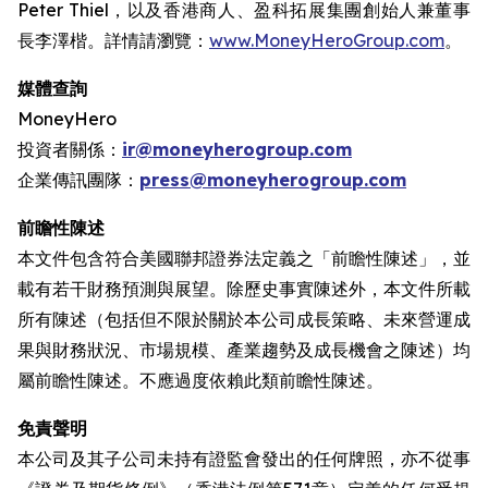
Peter Thiel，以及香港商人、盈科拓展集團創始人兼董事
長李澤楷。詳情請瀏覽：
www.MoneyHeroGroup.com
。
媒體查詢
MoneyHero
投資者關係：
ir@moneyherogroup.com
企業傳訊團隊：
press@moneyherogroup.com
前瞻性陳述
本文件包含符合美國聯邦證券法定義之「前瞻性陳述」，並
載有若干財務預測與展望。除歷史事實陳述外，本文件所載
所有陳述（包括但不限於關於本公司成長策略、未來營運成
果與財務狀況、市場規模、產業趨勢及成長機會之陳述）均
屬前瞻性陳述。不應過度依賴此類前瞻性陳述。
免責聲明
本公司及其子公司未持有證監會發出的任何牌照，亦不從事