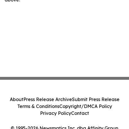
About
Press Release Archive
Submit Press Release
Terms & Conditions
Copyright/DMCA Policy
Privacy Policy
Contact
© 1995-2026 Newsmatics Inc. dba Affinity Group