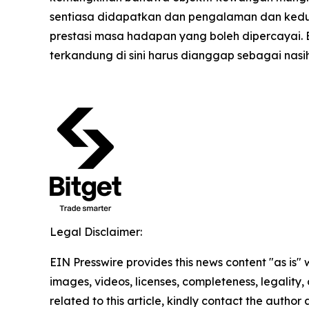
sentiasa didapatkan dan pengalaman dan kedud
prestasi masa hadapan yang boleh dipercayai.
terkandung di sini harus dianggap sebagai nas
Legal Disclaimer:
EIN Presswire provides this news content "as is" 
images, videos, licenses, completeness, legality, o
related to this article, kindly contact the author