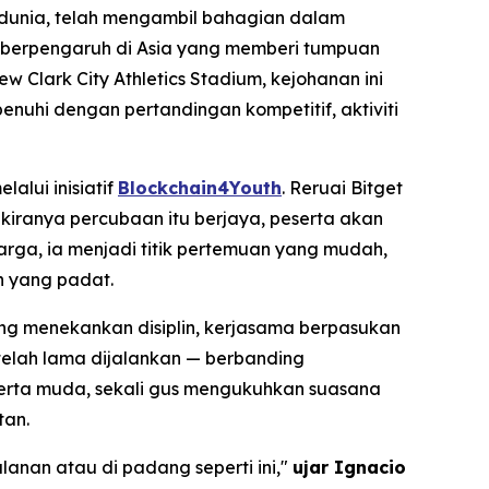
i dunia, telah mengambil bahagian dalam
g berpengaruh di Asia yang memberi tumpuan
Clark City Athletics Stadium, kejohanan ini
enuhi dengan pertandingan kompetitif, aktiviti
lui inisiatif
Blockchain4Youth
. Reruai Bitget
kiranya percubaan itu berjaya, peserta akan
rga, ia menjadi titik pertemuan yang mudah,
n yang padat.
ang menekankan disiplin, kerjasama berpasukan
 telah lama dijalankan — berbanding
serta muda, sekali gus mengukuhkan suasana
tan.
anan atau di padang seperti ini,"
ujar Ignacio