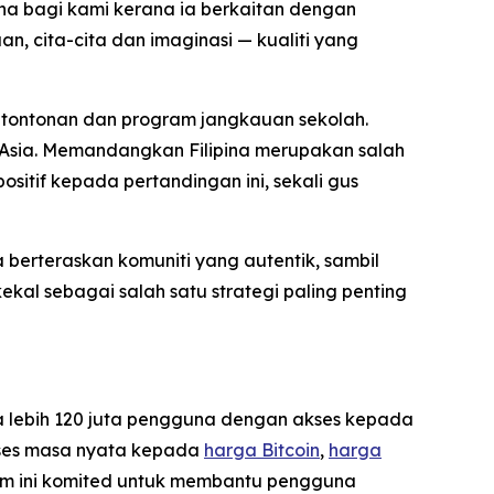
a bagi kami kerana ia berkaitan dengan
, cita-cita dan imaginasi — kualiti yang
i tontonan dan program jangkauan sekolah.
h Asia. Memandangkan Filipina merupakan salah
sitif kepada pertandingan ini, sekali gus
berteraskan komuniti yang autentik, sambil
kal sebagai salah satu strategi paling penting
da lebih 120 juta pengguna dengan akses kepada
akses masa nyata kepada
harga Bitcoin
,
harga
tem ini komited untuk membantu pengguna