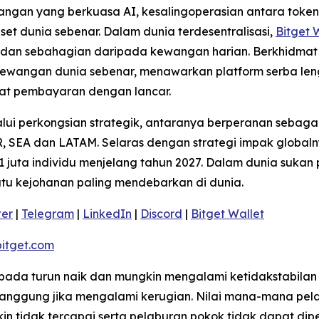
angan yang berkuasa AI, kesalingoperasian antara token 
set dunia sebenar. Dalam dunia terdesentralisasi,
Bitget 
t dan sebahagian daripada kewangan harian. Berkhidmat 
ewangan dunia sebenar, menawarkan platform serba len
t pembayaran dengan lancar.
ui perkongsian strategik, antaranya berperanan sebagai
 SEA dan LATAM. Selaras dengan strategi impak globaln
 juta individu menjelang tahun 2027. Dalam dunia sukan 
satu kejohanan paling mendebarkan di dunia.
ter
|
Telegram
|
LinkedIn
|
Discord
|
Bitget Wallet
itget.com
kepada turun naik dan mungkin mengalami ketidakstabilan
ggung jika mengalami kerugian. Nilai mana-mana pelab
 tidak tercapai serta pelaburan pokok tidak dapat dip