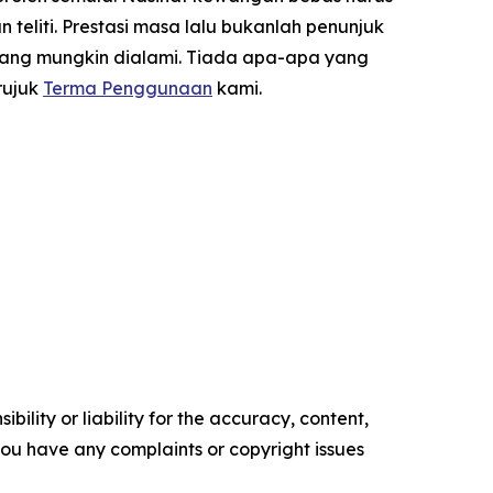
liti. Prestasi masa lalu bukanlah penunjuk
yang mungkin dialami. Tiada apa-apa yang
rujuk
Terma Penggunaan
kami.
ility or liability for the accuracy, content,
f you have any complaints or copyright issues