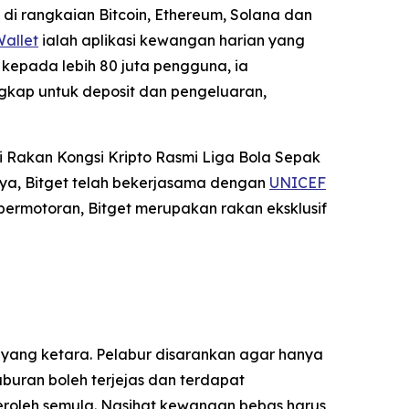
di rangkaian Bitcoin, Ethereum, Solana dan
Wallet
ialah aplikasi kewangan harian yang
kepada lebih 80 juta pengguna, ia
gkap untuk deposit dan pengeluaran,
 Rakan Kongsi Kripto Rasmi Liga Bola Sepak
ya, Bitget telah bekerjasama dengan
UNICEF
permotoran, Bitget merupakan rakan eksklusif
 yang ketara. Pelabur disarankan agar hanya
uran boleh terjejas dan terdapat
eroleh semula. Nasihat kewangan bebas harus