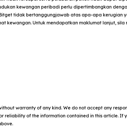
ukan kewangan peribadi perlu dipertimbangkan dengan te
 Bitget tidak bertanggungjawab atas apa-apa kerugian 
ihat kewangan. Untuk mendapatkan maklumat lanjut, sila 
without warranty of any kind. We do not accept any responsib
r reliability of the information contained in this article. I
 above.