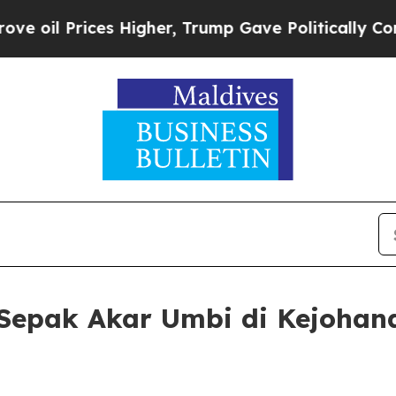
Prices Higher, Trump Gave Politically Connected
Sepak Akar Umbi di Kejohana