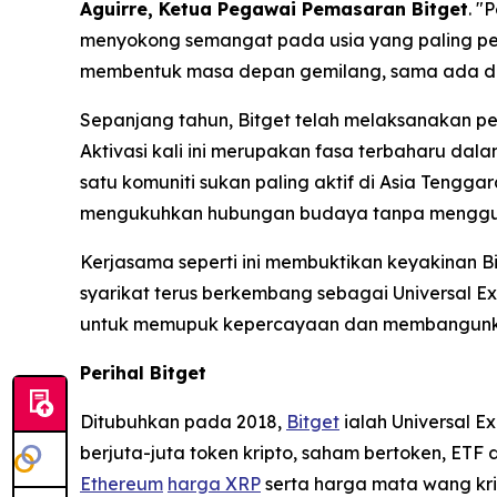
Aguirre, Ketua Pegawai Pemasaran Bitget
.
"P
menyokong semangat pada usia yang paling pent
membentuk masa depan gemilang, sama ada da
Sepanjang tahun, Bitget telah melaksanakan pe
Aktivasi kali ini merupakan fasa terbaharu dal
satu komuniti sukan paling aktif di Asia Tengga
mengukuhkan hubungan budaya tanpa menggun
Kerjasama seperti ini membuktikan keyakinan B
syarikat terus berkembang sebagai Universal Ex
untuk memupuk kepercayaan dan membangunkan
Perihal Bitget
Ditubuhkan pada 2018,
Bitget
ialah Universal E
berjuta-juta token kripto, saham bertoken, ET
Ethereum
harga XRP
serta harga mata wang kri